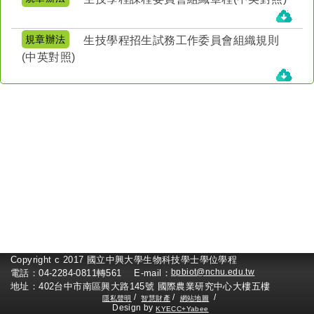
規章辦法
生技學程招生試務工作委員會組織規則
(中英對照)
Copyright c 2017 國立中興大學生物科技學士學位學程
電話：04-2284-0811轉561 E-mail：
bpbiot@nchu.edu.tw
地址：402台中市南區興大路145號 國際農業研究中心大樓五樓
/
/
/
隱私聲明
智慧財產
網站地圖
Design by
KYECC+Yabee